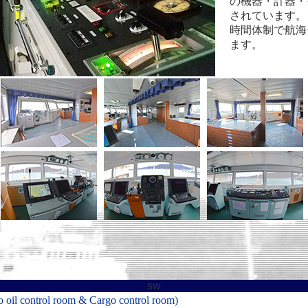
の機器・計器・
されています。
時間体制で航海
ます。
sw
 control room & Cargo control room)