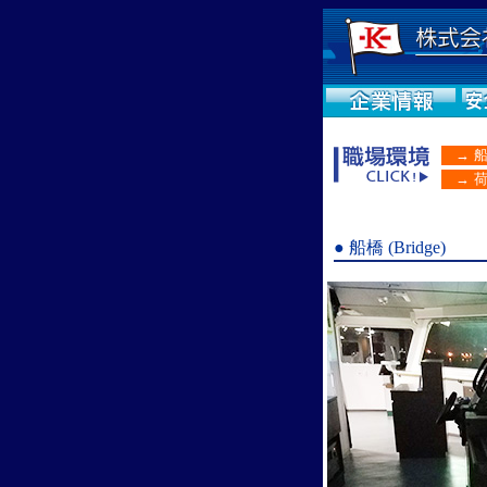
→ 船
→ 荷
● 船橋 (Bridge)