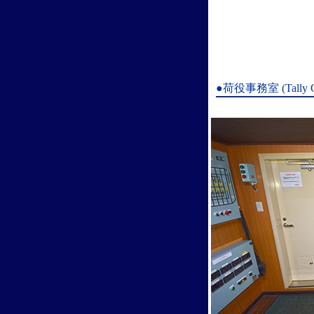
●荷役事務室 (Tally Of