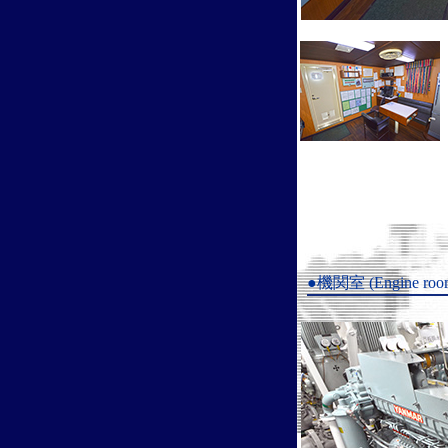
●機関室 (Engine roo