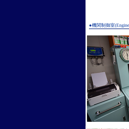
●機関制御室(Engine co