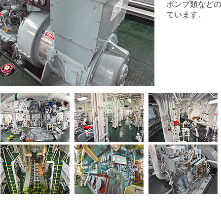
ポンプ類など
ています。