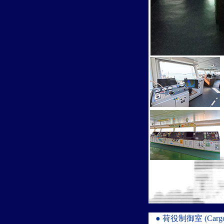
● 荷役制御室 (Cargo oil