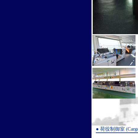
● 荷役制御室 (Cargo oil