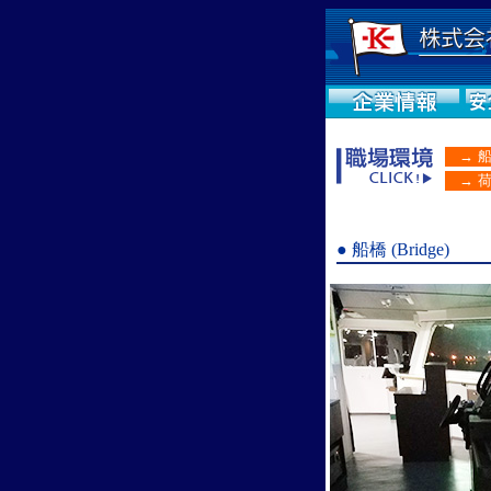
→ 船
→ 荷
● 船橋 (Bridge)