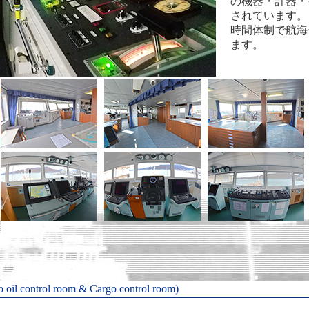
の機器・計器・
されています。
時間体制で航海
ます。
 control room & Cargo control room)