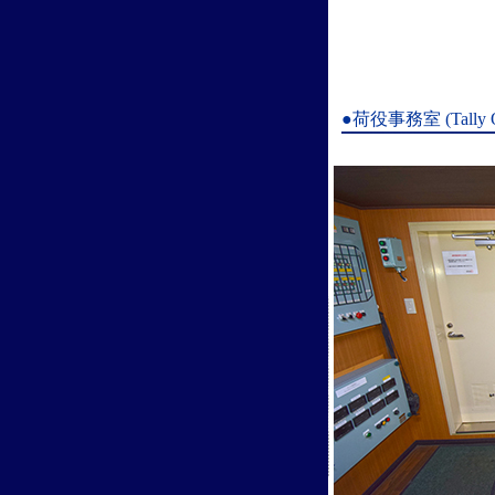
●荷役事務室 (Tally Of