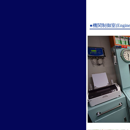
●機関制御室(Engine co