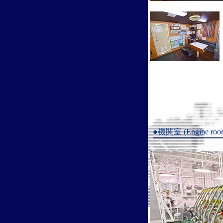
●機関室 (Engine roo