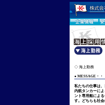
◇ 海上勤務
MESSAGE
・・
●
私たちの仕事は、
内航タンカーによ
ント専用船による
す。どちらも社会