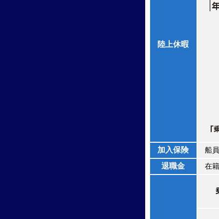
陸上休暇
加入保険
船員
退職金
在籍