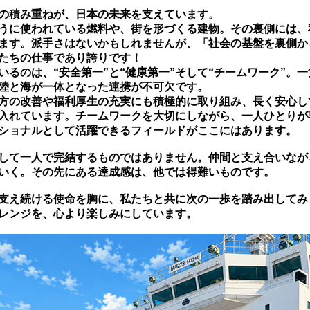
の積み重ねが、日本の未来を支えています。
うに使われている燃料や、街を形づくる建物。その裏側には、
ます。派手さはないかもしれませんが、「社会の基盤を裏側か
たちの仕事であり誇りです！
いるのは、“安全第一”と“健康第一”そして“チームワーク”。
陸と海が一体となった連携が不可欠です。
方の改善や福利厚生の充実にも積極的に取り組み、長く安心し
入れています。チームワークを大切にしながら、一人ひとりが
ショナルとして活躍できるフィールドがここにはあります。
して一人で完結するものではありません。仲間と支え合いなが
いく。その先にある達成感は、他では得難いものです。
支え続ける使命を胸に、私たちと共に次の一歩を踏み出してみ
レンジを、心より楽しみにしています。