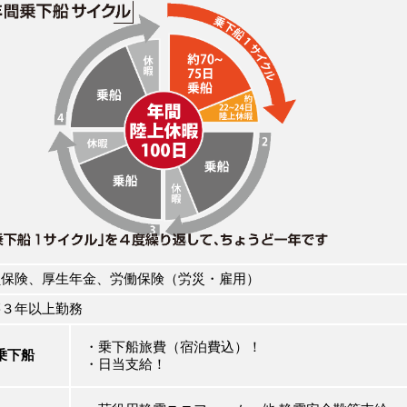
保険、厚生年金、労働保険（労災・雇用）
３年以上勤務
・乗下船旅費（宿泊費込）！
乗下船
・日当支給！